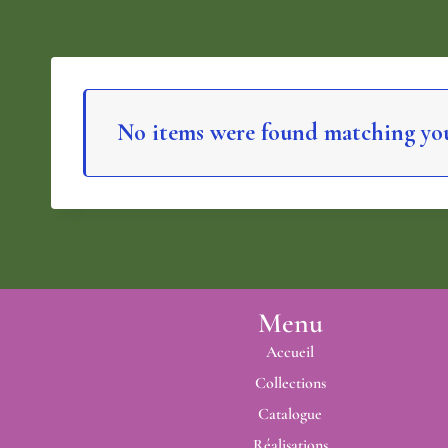
No items were found matching you
Menu
Accueil
Collections
Catalogue
Réalisations