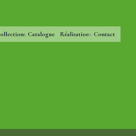
ollections
Catalogue
Réalisations
Contact